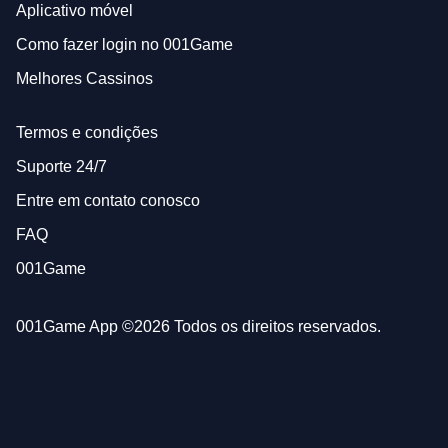
Aplicativo móvel
Como fazer login no 001Game
Melhores Cassinos
Termos e condições
Suporte 24/7
Entre em contato conosco
FAQ
001Game
001Game App ©2026 Todos os direitos reservados.