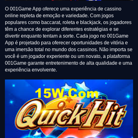
O 001Game App oferece uma experiência de cassino
online repleta de emoção e variedade. Com jogos
populares como baccarat, roleta e blackjack, os jogadores
têm a chance de explorar diferentes estratégias e se
divertir enquanto tentam a sorte. Cada jogo no 001Game
App é projetado para oferecer oportunidades de vitória e
uma imersão total no mundo dos cassinos. Não importa se
você é um jogador experiente ou um novato, a plataforma
001Game garante entretenimento de alta qualidade e uma
experiência envolvente.