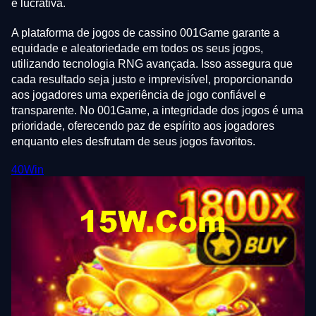
e lucrativa.
A plataforma de jogos de cassino 001Game garante a
equidade e aleatoriedade em todos os seus jogos,
utilizando tecnologia RNG avançada. Isso assegura que
cada resultado seja justo e imprevisível, proporcionando
aos jogadores uma experiência de jogo confiável e
transparente. No 001Game, a integridade dos jogos é uma
prioridade, oferecendo paz de espírito aos jogadores
enquanto eles desfrutam de seus jogos favoritos.
40Win