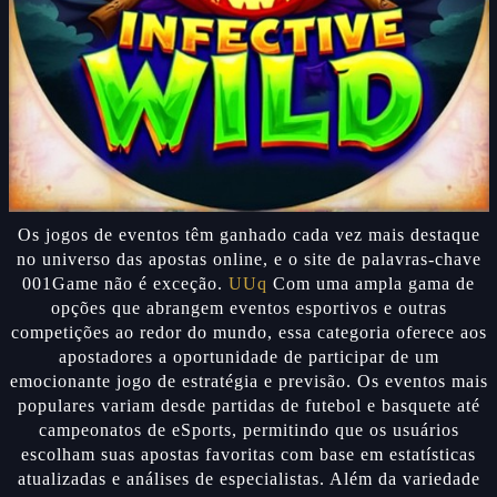
Os jogos de eventos têm ganhado cada vez mais destaque
no universo das apostas online, e o site de palavras-chave
001Game não é exceção.
UUq
Com uma ampla gama de
opções que abrangem eventos esportivos e outras
competições ao redor do mundo, essa categoria oferece aos
apostadores a oportunidade de participar de um
emocionante jogo de estratégia e previsão. Os eventos mais
populares variam desde partidas de futebol e basquete até
campeonatos de eSports, permitindo que os usuários
escolham suas apostas favoritas com base em estatísticas
atualizadas e análises de especialistas. Além da variedade