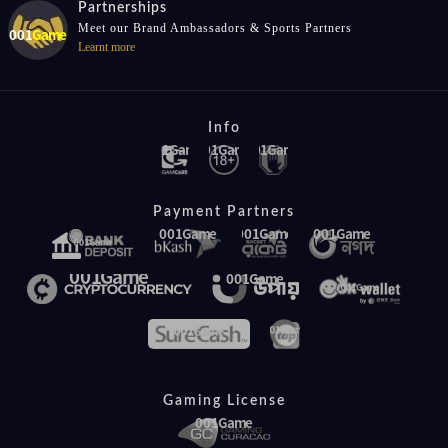
Partnerships
Meet our Brand Ambassadors & Sports Partners
Learnt more
Info
Payment Partners
Gaming License