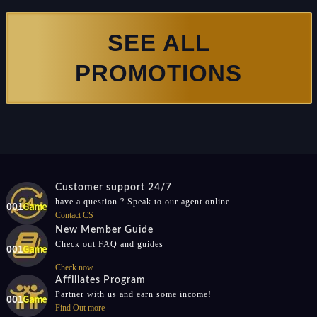
SEE ALL
PROMOTIONS
Customer support 24/7
have a question ? Speak to our agent online
Contact CS
New Member Guide
Check out FAQ and guides
Check now
Affiliates Program
Partner with us and earn some income!
Find Out more