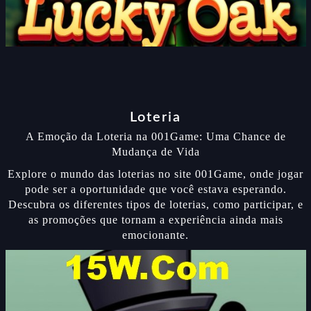
Loteria
A Emoção da Loteria na 001Game: Uma Chance de
Mudança de Vida
Explore o mundo das loterias no site 001Game, onde jogar
pode ser a oportunidade que você estava esperando.
Descubra os diferentes tipos de loterias, como participar, e
as promoções que tornam a experiência ainda mais
emocionante.