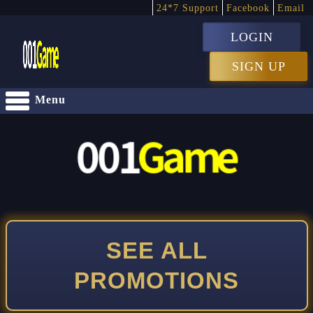
24*7 Support
Facebook
Email
LOGIN
SIGN UP
Menu
SEE ALL
PROMOTIONS