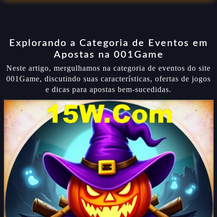
Explorando a Categoria de Eventos em
Apostas na 001Game
Neste artigo, mergulhamos na categoria de eventos do site
001Game, discutindo suas características, ofertas de jogos
e dicas para apostas bem-sucedidas.