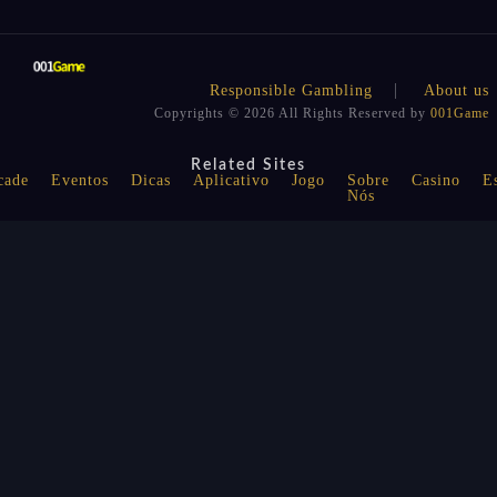
Responsible Gambling
About us
Copyrights © 2026 All Rights Reserved by
001Game
Related Sites
cade
Eventos
Dicas
Aplicativo
Jogo
Sobre
Casino
E
Nós