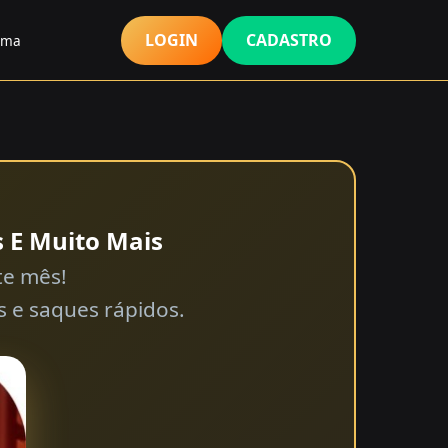
LOGIN
CADASTRO
rma
s E Muito Mais
te mês!
 e saques rápidos.