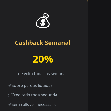
💰
Cashback Semanal
20%
de volta todas as semanas
Sobre perdas líquidas
Creditado toda segunda
Sem rollover necessário