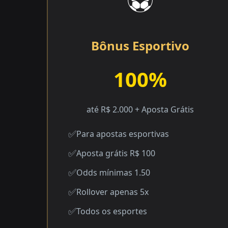
Bônus Esportivo
100%
até R$ 2.000 + Aposta Grátis
Para apostas esportivas
Aposta grátis R$ 100
Odds mínimas 1.50
Rollover apenas 5x
Todos os esportes