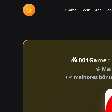
001Game
Login
App
Jog
🎁 001Game : 
💎
Mai
Os
melhores bônus