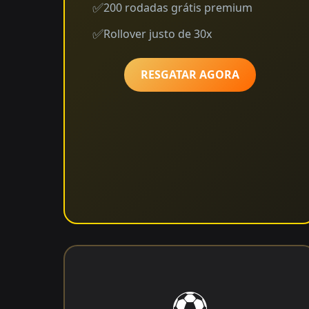
200 rodadas grátis premium
Rollover justo de 30x
RESGATAR AGORA
⚽