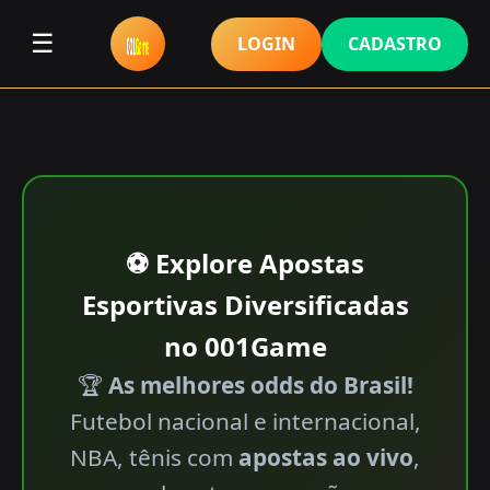
☰
LOGIN
CADASTRO
⚽ Explore Apostas
Esportivas Diversificadas
no 001Game
🏆
As melhores odds do Brasil!
Futebol nacional e internacional,
NBA, tênis com
apostas ao vivo
,