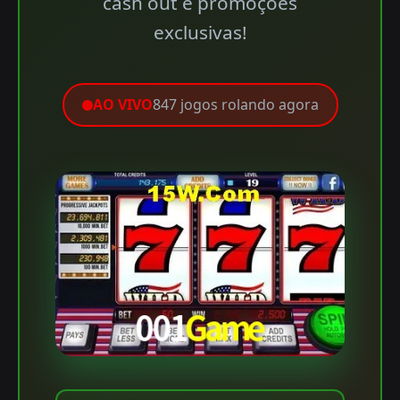
cash out e promoções
exclusivas!
AO VIVO
847 jogos rolando agora