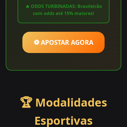
🔥
ODDS TURBINADAS:
Brasileirão
com odds até 15% maiores!
⚽ APOSTAR AGORA
🏆 Modalidades
Esportivas