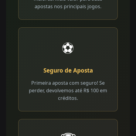
apostas nos principais jogos.
⚽
Seguro de Aposta
Primeira aposta com seguro! Se
perder, devolvemos até R$ 100 em
créditos.