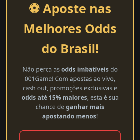
⚽ Aposte nas
Melhores Odds
do Brasil!
Não perca as
odds imbatíveis
do
001Game! Com apostas ao vivo,
cash out, promoções exclusivas e
odds até 15% maiores
, esta é sua
chance de
ganhar mais
apostando menos
!