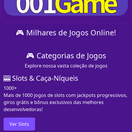
🎮 Milhares de Jogos Online!
🎮 Categorias de Jogos
Explore nossa vasta coleção de jogos
🎰 Slots & Caça-Níqueis
1000+
Mais de 1000 jogos de slots com jackpots progressivos,
giros grátis e bônus exclusivos das melhores
desenvolvedoras!
Ver Slots