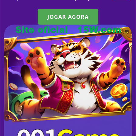
JOGAR AGORA