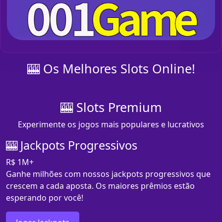
🎰 Os Melhores Slots Online!
🎰 Slots Premium
Experimente os jogos mais populares e lucrativos
🎰 Jackpots Progressivos
R$ 1M+
Ganhe milhões com nossos jackpots progressivos que
crescem a cada aposta. Os maiores prêmios estão
esperando por você!